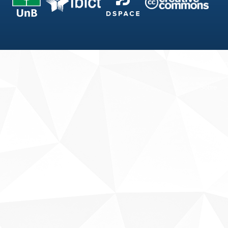
Fale conosco
Sobre