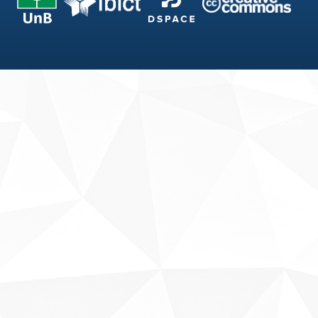
Fale conosco
Sobre