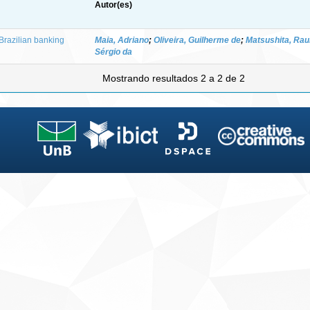
Autor(es)
 Brazilian banking
Maia, Adriano
;
Oliveira, Guilherme de
;
Matsushita, Raul
Sérgio da
Mostrando resultados 2 a 2 de 2