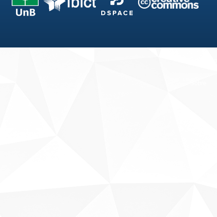
Fale conosco
Sobre