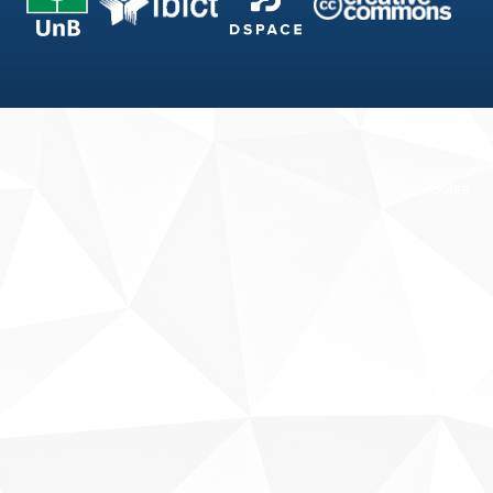
Fale conosco
Sobre