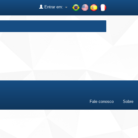
Entrar em:
Fale conosco
Sobre