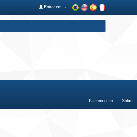
Entrar em:
Fale conosco
Sobre