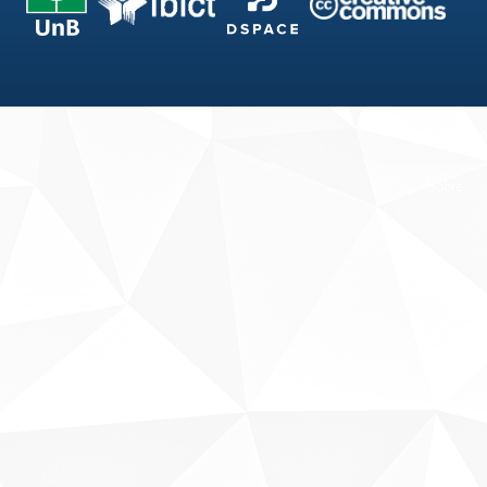
Fale conosco
Sobre