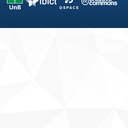
Fale conosco
Sobre