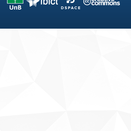
Fale conosco
Sobre