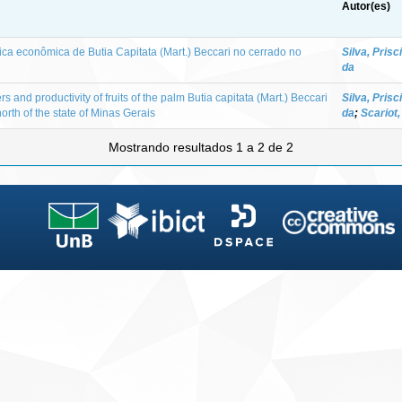
Autor(es)
ica econômica de Butia Capitata (Mart.) Beccari no cerrado no
Silva, Prisc
da
 and productivity of fruits of the palm Butia capitata (Mart.) Beccari
Silva, Prisc
north of the state of Minas Gerais
da
;
Scariot,
Mostrando resultados 1 a 2 de 2