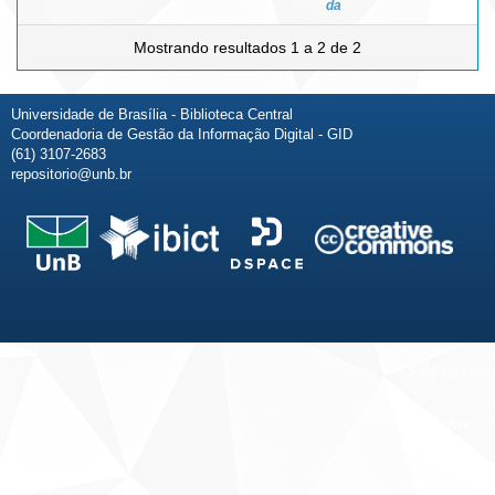
da
Mostrando resultados 1 a 2 de 2
Universidade de Brasília - Biblioteca Central
Coordenadoria de Gestão da Informação Digital - GID
(61) 3107-2683
repositorio@unb.br
Fale conosco
Sobre