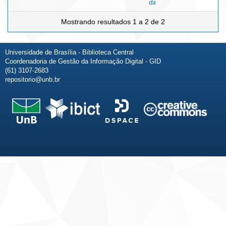
da
Mostrando resultados 1 a 2 de 2
Universidade de Brasília - Biblioteca Central
Coordenadoria de Gestão da Informação Digital - GID
(61) 3107-2683
repositorio@unb.br
Fale conosco
Sobre