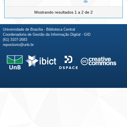
da
Mostrando resultados 1 a 2 de 2
Universidade de Brasília - Biblioteca Central
Coordenadoria de Gestão da Informação Digital - GID
(61) 3107-2683
repositorio@unb.br
Fale conosco
Sobre