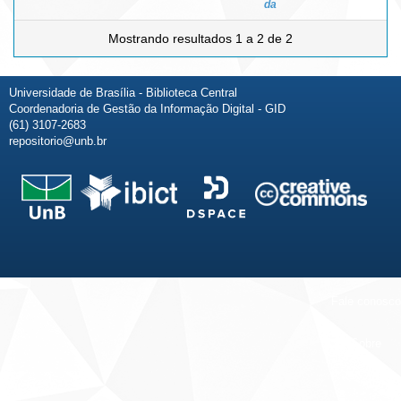
da
Mostrando resultados 1 a 2 de 2
Universidade de Brasília - Biblioteca Central
Coordenadoria de Gestão da Informação Digital - GID
(61) 3107-2683
repositorio@unb.br
Fale conosco
Sobre