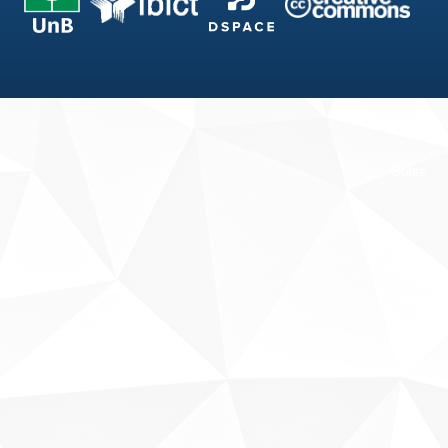
Fale conosco
Sobre