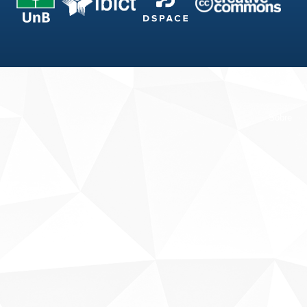
Fale conosco
Sobre