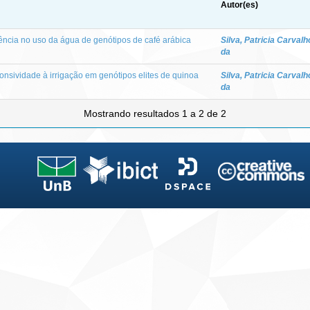
Autor(es)
iência no uso da água de genótipos de café arábica
Silva, Patricia Carvalh
da
onsividade à irrigação em genótipos elites de quinoa
Silva, Patricia Carvalh
da
Mostrando resultados 1 a 2 de 2