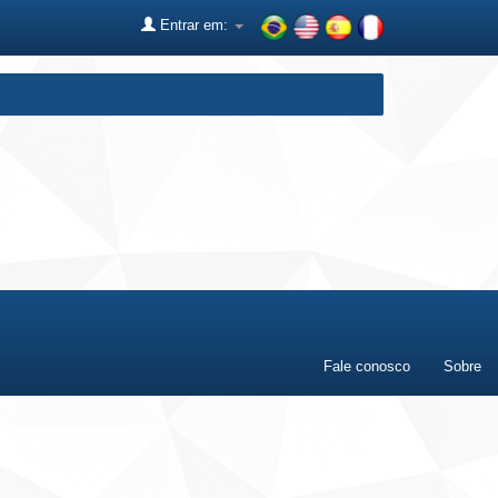
Entrar em:
Fale conosco
Sobre