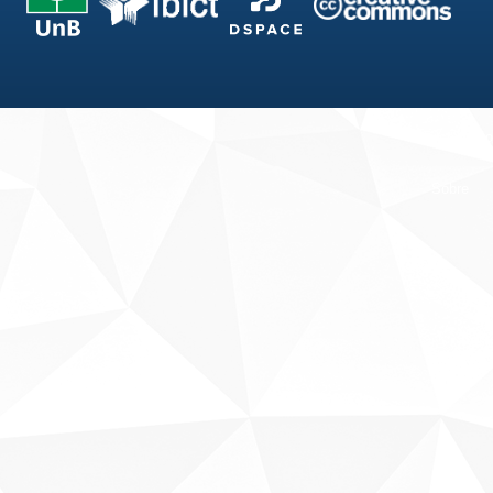
Fale conosco
Sobre