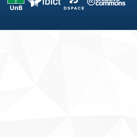
Fale conosco
Sobre