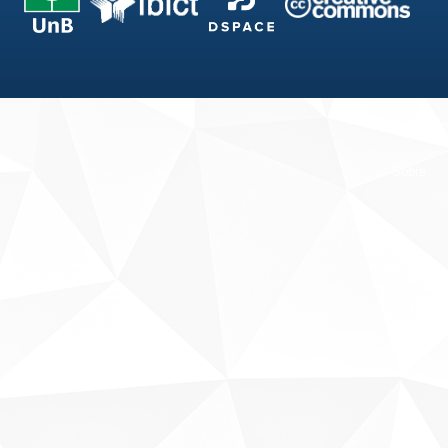
Fale conosco
Sobre