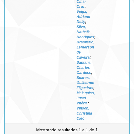
Omar
Cruz
;
Veiga,
Adriano
Delly
;
Silva,
Nathalia
Henriques
;
Brasileiro,
Lemerson
de
Oliveira
;
Santana,
Charles
Cardoso
;
Soares,
Guilherme
Filgueiras
;
Malaquias,
Juaci
Vitória
;
Vinson,
Christina
Cleo
Mostrando resultados 1 a 1 de 1