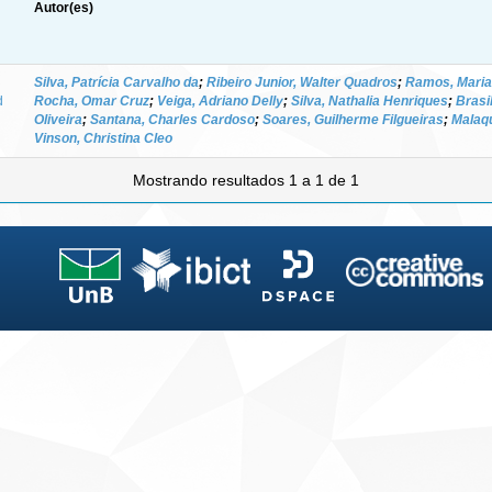
Autor(es)
Silva, Patrícia Carvalho da
;
Ribeiro Junior, Walter Quadros
;
Ramos, Maria
d
Rocha, Omar Cruz
;
Veiga, Adriano Delly
;
Silva, Nathalia Henriques
;
Brasi
Oliveira
;
Santana, Charles Cardoso
;
Soares, Guilherme Filgueiras
;
Malaqu
Vinson, Christina Cleo
Mostrando resultados 1 a 1 de 1