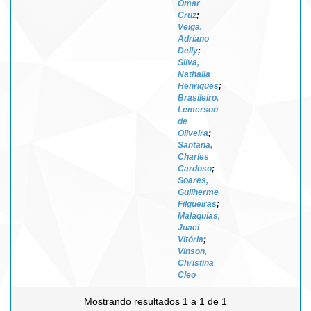
Omar
Cruz
;
Veiga,
Adriano
Delly
;
Silva,
Nathalia
Henriques
;
Brasileiro,
Lemerson
de
Oliveira
;
Santana,
Charles
Cardoso
;
Soares,
Guilherme
Filgueiras
;
Malaquias,
Juaci
Vitória
;
Vinson,
Christina
Cleo
Mostrando resultados 1 a 1 de 1