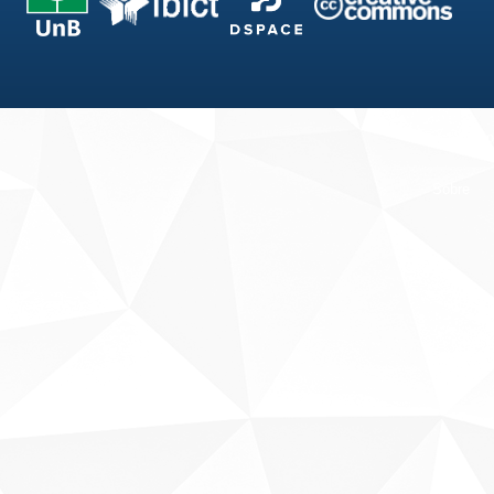
Fale conosco
Sobre