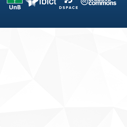
Fale conosco
Sobre