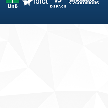
Fale conosco
Sobre