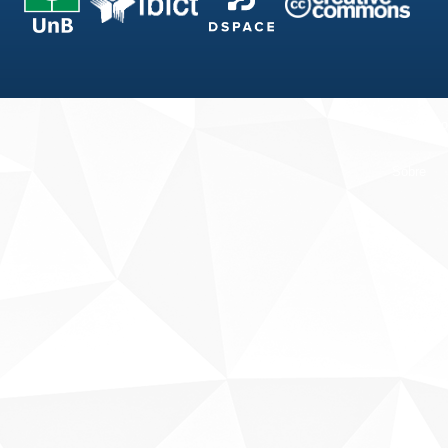
Fale conosco
Sobre