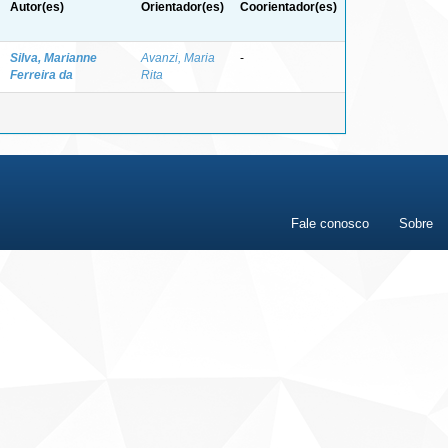
Autor(es)
Orientador(es)
Coorientador(es)
Silva, Marianne
Avanzi, Maria
-
Ferreira da
Rita
Fale conosco
Sobre