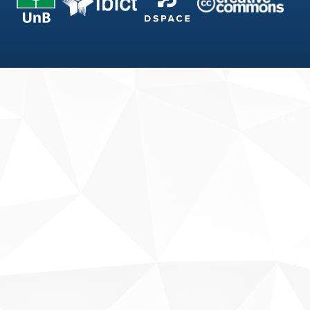
Fale conosco
Sobre