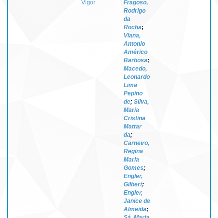
Vigor
Fragoso,
Rodrigo
da
Rocha
;
Viana,
Antonio
Américo
Barbosa
;
Macedo,
Leonardo
Lima
Pepino
de
;
Silva,
Maria
Cristina
Mattar
da
;
Carneiro,
Regina
Maria
Gomes
;
Engler,
Gilbert
;
Engler,
Janice de
Almeida
;
Sá, Maria