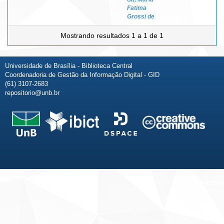
Fatima
Grossi de
Mostrando resultados 1 a 1 de 1
Universidade de Brasília - Biblioteca Central
Coordenadoria de Gestão da Informação Digital - GID
(61) 3107-2683
repositorio@unb.br
Fale conosco
Sobre