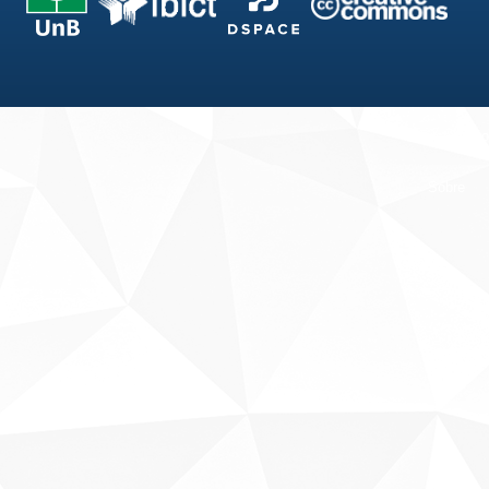
Fale conosco
Sobre