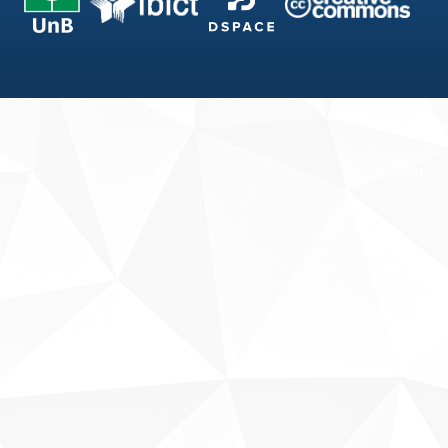
Fale conosco
Sobre