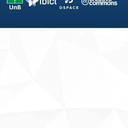
Fale conosco
Sobre