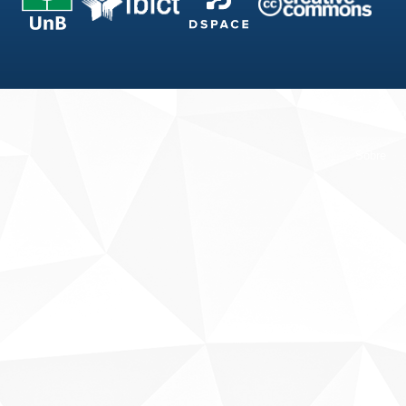
Fale conosco
Sobre