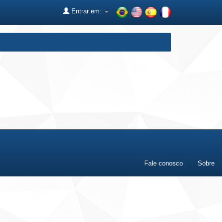
Entrar em:
Fale conosco
Sobre