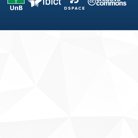
Fale conosco
Sobre