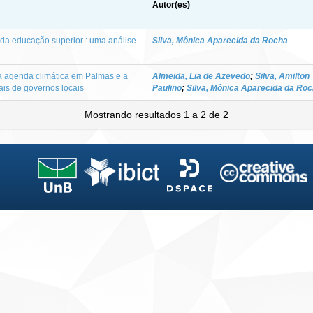
Autor(es)
o da educação superior : uma análise
Silva, Mônica Aparecida da Rocha
da agenda climática em Palmas e a
Almeida, Lia de Azevedo
;
Silva, Amilton
ais de governos locais
Paulino
;
Silva, Mônica Aparecida da Ro
Mostrando resultados 1 a 2 de 2