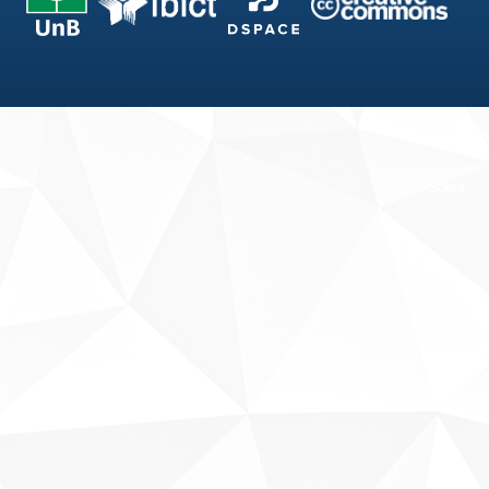
Fale conosco
Sobre