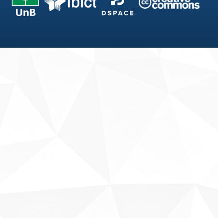
Fale conosco
Sobre