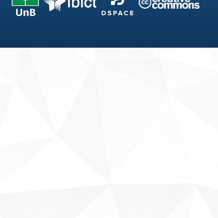
Fale conosco
Sobre