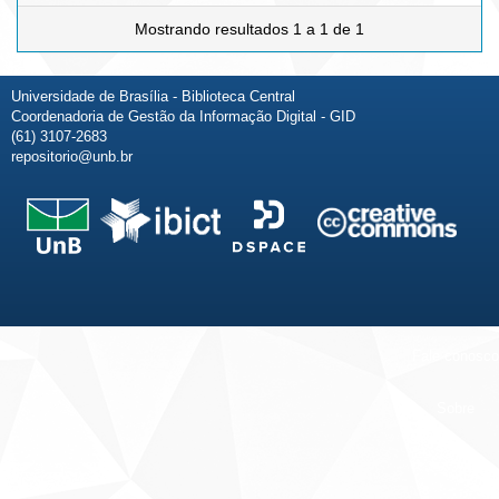
Mostrando resultados 1 a 1 de 1
Universidade de Brasília - Biblioteca Central
Coordenadoria de Gestão da Informação Digital - GID
(61) 3107-2683
repositorio@unb.br
Fale conosco
Sobre