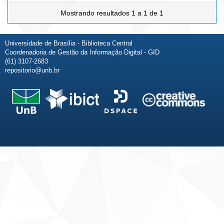
Mostrando resultados 1 a 1 de 1
Universidade de Brasília - Biblioteca Central
Coordenadoria de Gestão da Informação Digital - GID
(61) 3107-2683
repositorio@unb.br
Fale conosco
Sobre