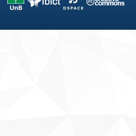
Fale conosco
Sobre