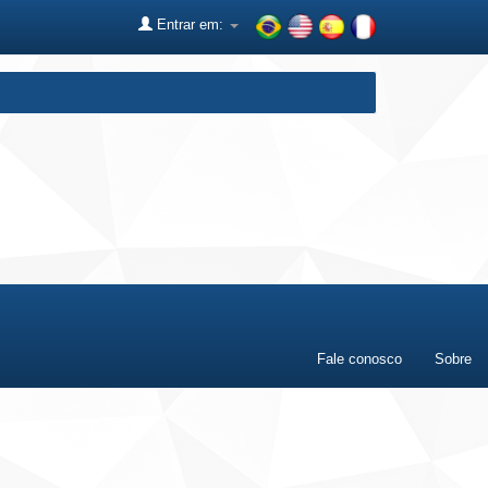
Entrar em:
Fale conosco
Sobre