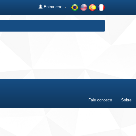
Entrar em:
Fale conosco
Sobre