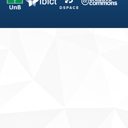
Fale conosco
Sobre