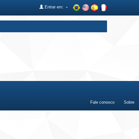
Entrar em:
Fale conosco
Sobre