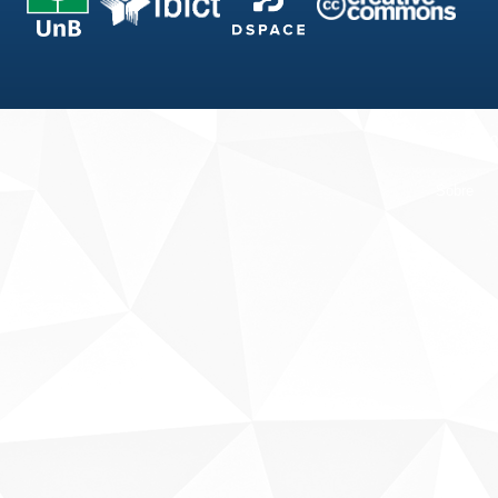
Fale conosco
Sobre